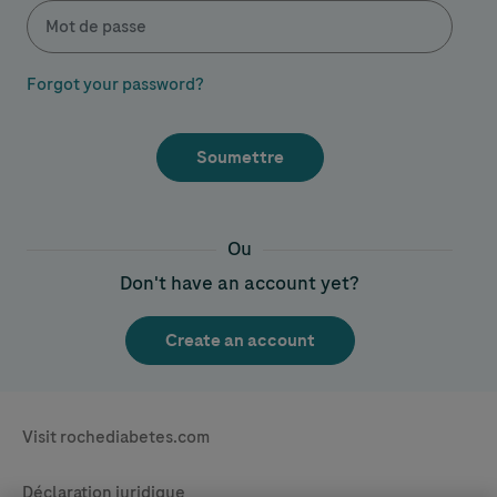
Forgot your password?
Ou
Don't have an account yet?
Legal & Privacy
Visit rochediabetes.com
Contact
Déclaration juridique