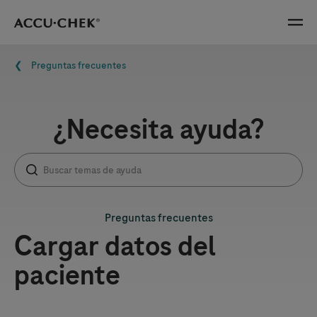
Skip navigation
Menu
Ruta de navegación
Preguntas frecuentes
¿Necesita ayuda?
Preguntas frecuentes
Cargar datos del
paciente