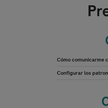
Pr
Cómo comunicarme c
Configurar los patro
C