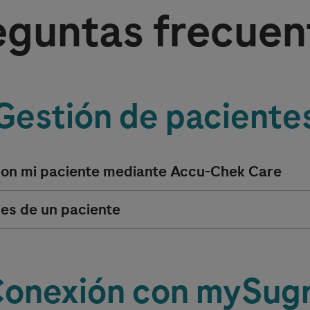
eguntas frecuen
Gestión de paciente
on mi paciente mediante
Accu-Chek
Care
nes de un paciente
onexión con mySug