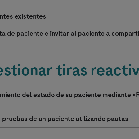
ntes existentes
 de paciente e invitar al paciente a comparti
stionar tiras reacti
miento del estado de su paciente mediante «R
e pruebas de un paciente utilizando pautas