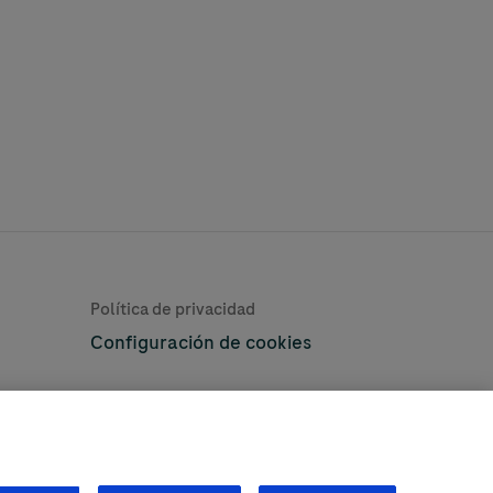
Learn More
Política de privacidad
Configuración de cookies
©2026 Roche Diabetes Care