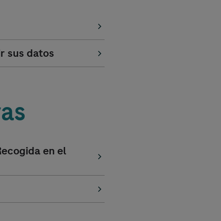
r sus datos
vas
ecogida en el