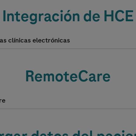
Integración de HCE
as clínicas electrónicas
RemoteCare
re