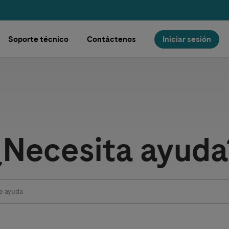
Soporte técnico
Contáctenos
Iniciar sesión
ón
¿Necesita ayuda