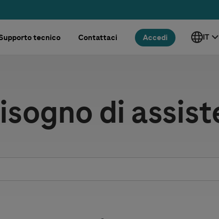
IT
Supporto tecnico
Contattaci
Accedi
isogno di assis