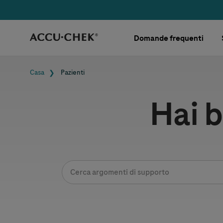
Skip navigation
Domande frequenti
Briciole di pane
Casa
Pazienti
Hai b