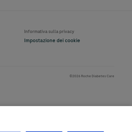
Learn More
Informativa sulla privacy
Impostazione dei cookie
©2026 Roche Diabetes Care