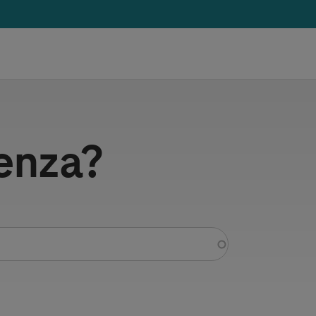
tenza?