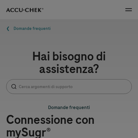
Skip navigation
Menu
Briciole di pane
Domande frequenti
Hai bisogno di
assistenza?
Domande frequenti
Connessione con
mySugr®