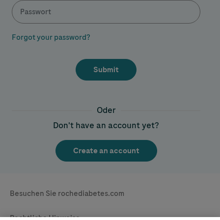
Forgot your password?
Oder
Don't have an account yet?
Legal & Privacy
Besuchen Sie rochediabetes.com
Contact
Rechtliche Hinweise