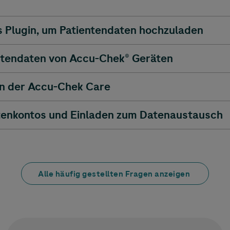
as Plugin, um Patientendaten hochzuladen
ntendaten von
Accu-Chek
® Geräten
n der
Accu-Chek
Care
tenkontos und Einladen zum Datenaustausch
Alle häufig gestellten Fragen anzeigen