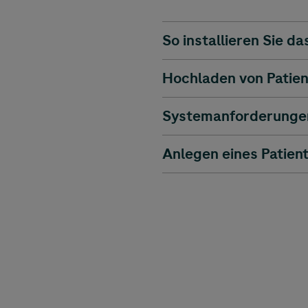
So installieren Sie d
Hochladen von Patie
Systemanforderunge
Anlegen eines Patien