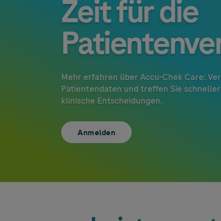
Zeit für die
Patientenve
Mehr erfahren über
Accu-Chek
Care: Ver
Patientendaten und treffen Sie schneller
klinische Entscheidungen.
Anmelden