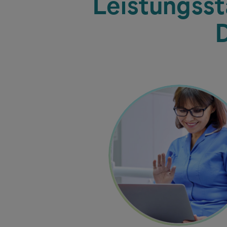
Leistungssta
Image