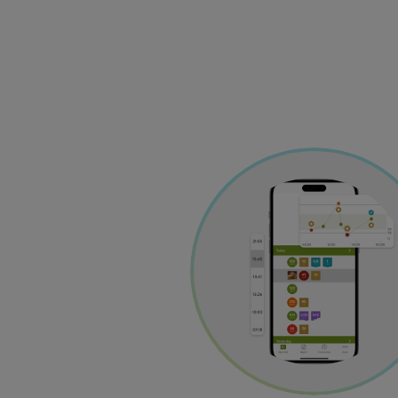
Image