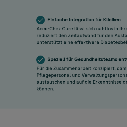
Einfache Integration für Kliniken
Accu-Chek
Care lässt sich nahtlos in Ihr
reduziert den Zeitaufwand für den Aust
unterstützt eine effektivere Diabetesb
Speziell für Gesundheitsteams ent
Für die Zusammenarbeit konzipiert, dami
Pflegepersonal und Verwaltungsperson
austauschen und auf die Erkenntnisse d
können.