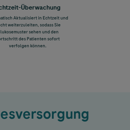
chtzeit-Überwachung
tisch Aktualisiert in Echtzeit und
icht weiterzuleiten, sodass Sie
lukosemuster sehen und den
rtschritt des Patienten sofort
verfolgen können.
etesversorgung