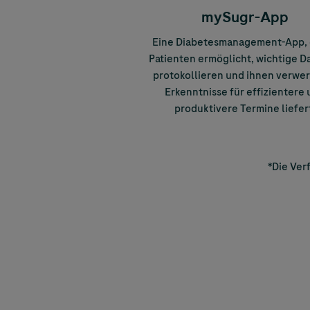
mySugr-App
Eine Diabetesmanagement-App, 
Patienten ermöglicht, wichtige D
protokollieren und ihnen verwe
Erkenntnisse für effizientere
produktivere Termine liefer
*Die Ver