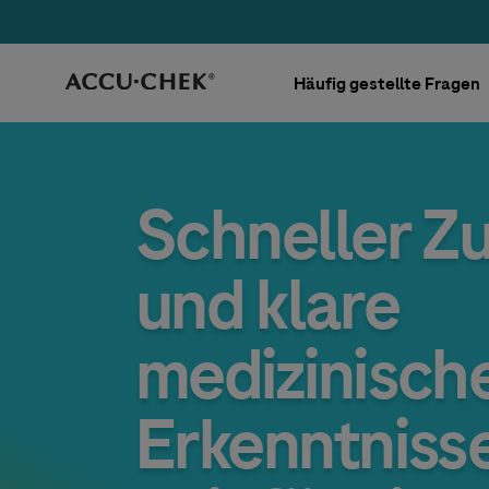
Skip navigation
Häufig gestellte Fragen
Schneller Z
und klare
medizinisch
Erkenntniss