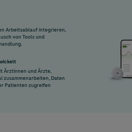
Image
en Arbeitsablauf integrieren,
ausch von Tools und
ehandlung.
wickelt
t Ärztinnen und Ärzte,
al zusammenarbeiten, Daten
er Patienten zugreifen