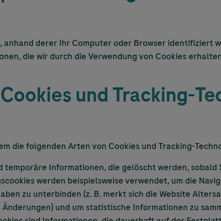
 anhand derer Ihr Computer oder Browser identifiziert we
ionen, die wir durch die Verwendung von Cookies erhalte
 Cookies und Tracking-Te
em die folgenden Arten von Cookies und Tracking-Techn
d temporäre Informationen, die gelöscht werden, sobald 
scookies werden beispielsweise verwendet, um die Navig
en zu unterbinden (z. B. merkt sich die Website Alters
e Änderungen) und um statistische Informationen zu sam
kies sind Informationen, die dauerhaft auf der Festpla