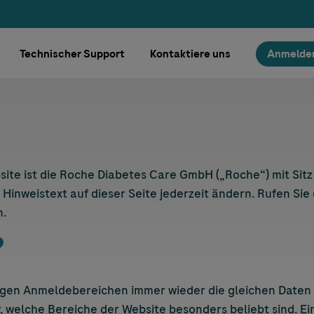
Technischer Support
Kontaktiere uns
Anmelde
site ist die Roche Diabetes Care GmbH („Roche“) mit Sitz
nweistext auf dieser Seite jederzeit ändern. Rufen Sie d
n.
?
inigen Anmeldebereichen immer wieder die gleichen Daten
 welche Bereiche der Website besonders beliebt sind. Ein 