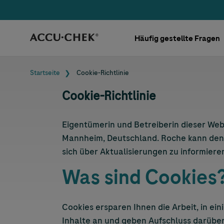
Skip navigation
Häufig gestellte Fragen
Pfadnavigation
Startseite
Cookie-Richtlinie
Cookie-Richtlinie
Eigentümerin und Betreiberin dieser Web
Mannheim, Deutschland. Roche kann den Hi
sich über Aktualisierungen zu informiere
Was sind Cookies
Cookies ersparen Ihnen die Arbeit, in e
Inhalte an und geben Aufschluss darüber,