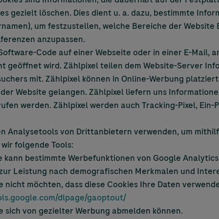
ies gezielt löschen. Dies dient u. a. dazu, bestimmte Info
namen), um festzustellen, welche Bereiche der Website 
räferenzen anzupassen.
r Software-Code auf einer Webseite oder in einer E-Mail,
 geöffnet wird. Zählpixel teilen dem Website-Server Inf
chers mit. Zählpixel können in Online-Werbung platziert
der Website gelangen. Zählpixel liefern uns Informationen
fen werden. Zählpixel werden auch Tracking-Pixel, Ein-P
 Analysetools von Drittanbietern verwenden, um mithilf
ir folgende Tools:
e kann bestimmte Werbefunktionen von Google Analytics,
 zur Leistung nach demografischen Merkmalen und Intere
 nicht möchten, dass diese Cookies Ihre Daten verwende
ools.google.com/dlpage/gaoptout/
Sie sich von gezielter Werbung abmelden können.