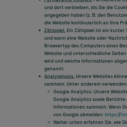
und dort verbleiben, bis Sie die Cook
angegeben haben (z. B. den Benutzer
die Website kontinuierlich an Ihre P
Zählpixel.
Ein Zählpixel ist ein kurze
und wann eine Website oder Nachricht
Browsertyp des Computers eines Besu
Website und unterschiedliche Seiten 
wird und welche Informationen abgeru
genannt.
Analysetools.
Unsere Websites können
sammeln. Unter anderem verwenden w
Google Analytics. Unsere Websit
Google Analytics sowie Berichte
Informationen sammeln. Wenn Sie
von Google abmelden:
https://t
Weiter unten erfahren Sie, wie 