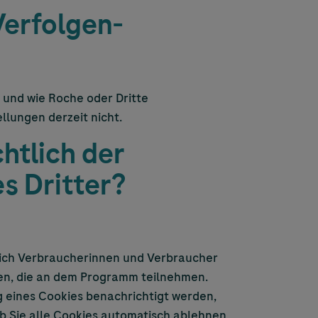
Verfolgen-
 und wie Roche oder Dritte
llungen derzeit nicht.
htlich der
s Dritter?
sich Verbraucherinnen und Verbraucher
n, die an dem Programm teilnehmen.
g eines Cookies benachrichtigt werden,
b Sie alle Cookies automatisch ablehnen