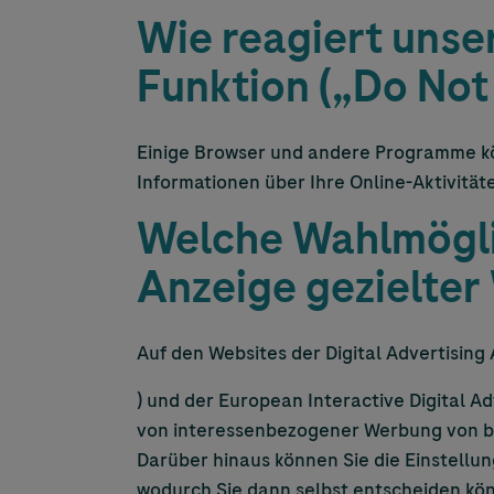
Wie reagiert unse
Funktion („Do Not
Einige Browser und andere Programme kön
Informationen über Ihre Online-Aktivität
Welche Wahlmöglic
Anzeige gezielter
Auf den Websites der Digital Advertising A
) und der European Interactive Digital Adv
von interessenbezogener Werbung von b
Darüber hinaus können Sie die Einstellu
wodurch Sie dann selbst entscheiden kö