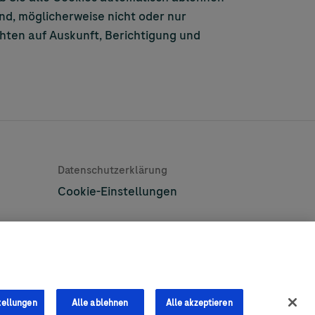
ind, möglicherweise nicht oder nur
chten auf Auskunft, Berichtigung und
Learn More
Datenschutzerklärung
Cookie-Einstellungen
©2026 Roche Diabetes Care
tellungen
Alle ablehnen
Alle akzeptieren