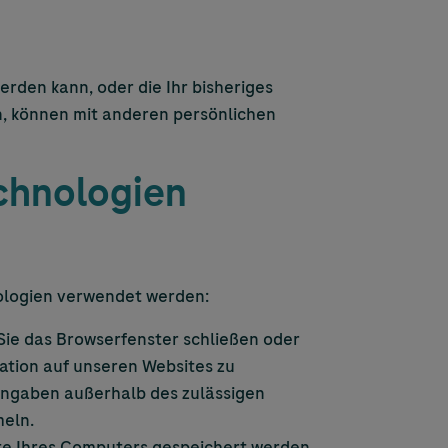
rden kann, oder die Ihr bisheriges
n, können mit anderen persönlichen
chnologien
ologien verwendet werden:
Sie das Browserfenster schließen oder
ation auf unseren Websites zu
angaben außerhalb des zulässigen
meln.
tte Ihres Computers gespeichert werden