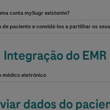
ma conta mySugr existente?
 de paciente e convidá-los a partilhar os seu
Integração do EMR
o médico eletrónico
viar dados do pacie