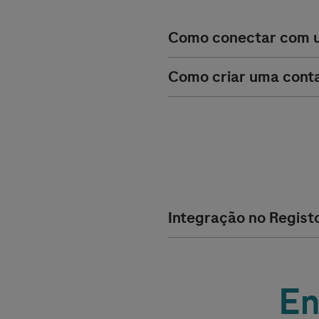
Como conectar com u
Como criar uma conta
Integração no Regist
En