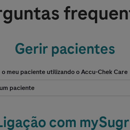
rguntas frequen
Gerir pacientes
o meu paciente utilizando o
Accu-Chek
Care
 um paciente
Ligação com mySugr