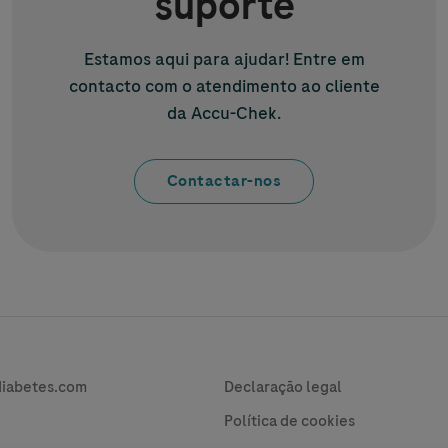
suporte
Estamos aqui para ajudar! Entre em
contacto com o atendimento ao cliente
da
Accu-Chek
.
Contactar-nos
vacy
Contact
diabetes.com
Declaração legal
Política de cookies