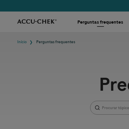
Skip navigation
Perguntas frequentes
Navegação estrut
Início
Perguntas frequentes
Pre