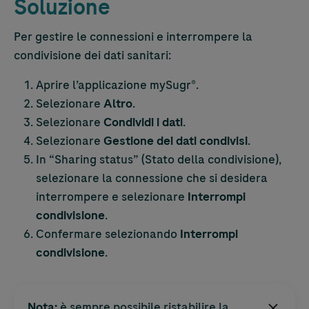
Soluzione
Per gestire le connessioni e interrompere la
condivisione dei dati sanitari:
Aprire l’applicazione mySugr®.
Selezionare
Altro
.
Selezionare
Condividi i dati
.
Selezionare
Gestione dei dati condivisi
.
In “Sharing status” (Stato della condivisione),
selezionare la connessione che si desidera
interrompere e selezionare
Interrompi
condivisione
.
Confermare selezionando
Interrompi
condivisione
.
Nota:
è sempre possibile ristabilire la