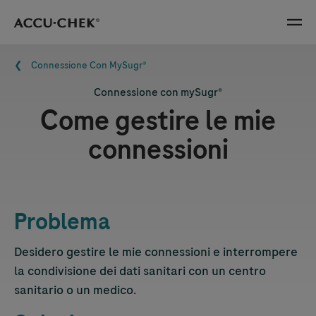
Skip navigation
Menu
Briciole di pane
Connessione Con MySugr®
Connessione con mySugr®
Come gestire le mie
connessioni
Problema
Desidero gestire le mie connessioni e interrompere
la condivisione dei dati sanitari con un centro
sanitario o un medico.