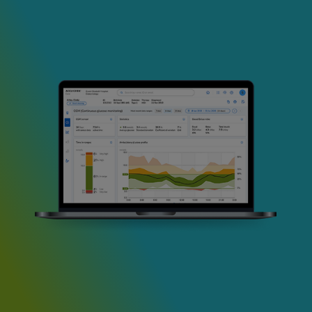
Image