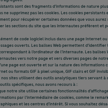
istants sont des fragments d’informations de nature plus
us ne supprimez pas les cookies. Les cookies persistants 
amment pour récupérer certaines données que vous aurez
r les sections du site que les internautes préfèrent et p
ément de code logiciel inclus dans une page Internet ou
ssages ouverts. Les balises Web permettent d’identifier 
 correspondant à l’ordinateur de l’internaute. Les balise
nternautes vers notre page et vers diverses pages de notre
u’une page est ouverte et sur la nature des informations 
 ou formats GIF à pixel unique, GIF clairs et GIF invisib
 nos sites utilisent des outils analytiques tiers servant à
outils spécifiques, nous avons recours à :
que notre site utilise certaines fonctionnalités d’afficha
rmations par l’intermédiaire de cookies, comme le remark
hiques et les centres d’intérêt. Si vous souhaitez désac