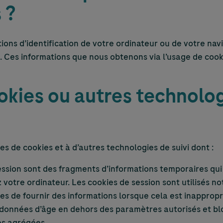
 ?
ions d’identification de votre ordinateur ou de votre n
on. Ces informations que nous obtenons via l’usage de co
okies ou autres technolog
es de cookies et à d’autres technologies de suivi dont :
ession sont des fragments d’informations temporaires qui
votre ordinateur. Les cookies de session sont utilisés n
es de fournir des informations lorsque cela est inappropr
onnées d’âge en dehors des paramètres autorisés et bloq
es agrégées.