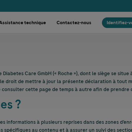
Assistance technique
Contactez-nous
Identifiez-
 Diabetes Care GmbH (« Roche »), dont le siège se situe
 droit de mettre à jour la présente déclaration à tout 
onsulter cette page de temps à autre afin de prendre c
es ?
nes informations à plusieurs reprises dans des zones d’en
 spécifiques au contenu et à assurer un suivi des section