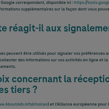
de Google correspondant, disponible ici :
https://tools.goo
formations supplémentaires sur la façon dont vous pouvez
e réagit-il aux signaleme
es peuvent être utilisés pour signaler vos préférences a
collecter des informations sur vos activités en ligne et 
alements.
ix concernant la réceptio
es tiers ?
w.AboutAds.info/choices
) et l’Alliance européenne pour l