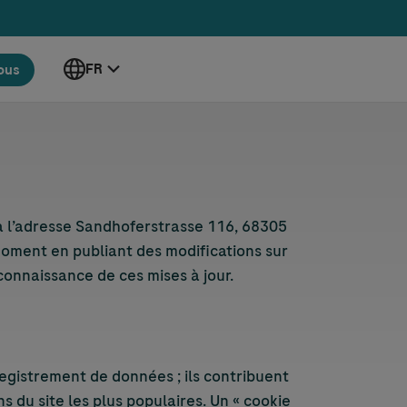
FR
vous
 à l’adresse Sandhoferstrasse 116, 68305
moment en publiant des modifications sur
onnaissance de ces mises à jour.
registrement de données ; ils contribuent
s du site les plus populaires. Un « cookie