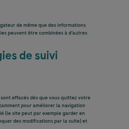
avigateur de même que des informations
okies peuvent être combinées à d’autres
ies de suivi
 sont effacés dès que vous quittez votre
otamment pour améliorer la navigation
ié (le site peut par exemple garder en
uer des modifications par la suite) et