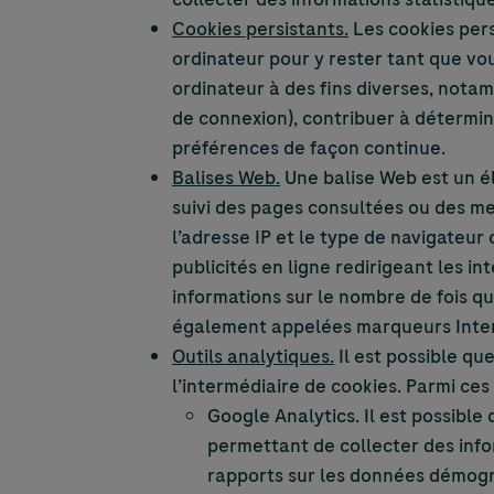
Cookies persistants.
Les cookies pers
ordinateur pour y rester tant que vo
ordinateur à des fins diverses, not
de connexion), contribuer à détermine
préférences de façon continue.
Balises Web.
Une balise Web est un él
suivi des pages consultées ou des me
l’adresse IP et le type de navigateur
publicités en ligne redirigeant les i
informations sur le nombre de fois q
également appelées marqueurs Internet
Outils analytiques.
Il est possible que
l’intermédiaire de cookies. Parmi ces 
Google Analytics. Il est possible 
permettant de collecter des info
rapports sur les données démograp