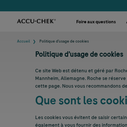
Skip navigation
Foire aux questions
Fil d'Ariane
Accueil
Politique d’usage de cookies
Politique d’usage de cookies
Ce site Web est détenu et géré par Roche
Mannheim, Allemagne. Roche se réserve le
cette page. Nous vous recommandons de c
Que sont les cooki
Les cookies vous évitent de saisir certai
également à vous fournir des informations