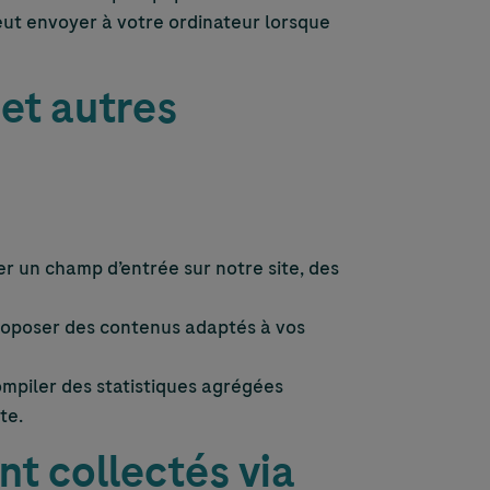
peut envoyer à votre ordinateur lorsque
et autres
r un champ d’entrée sur notre site, des
proposer des contenus adaptés à vos
ompiler des statistiques agrégées
te.
nt collectés via