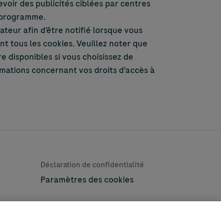
voir des publicités ciblées par centres
u programme.
teur afin d’être notifié lorsque vous
nt tous les cookies. Veuillez noter que
e disponibles si vous choisissez de
ormations concernant vos droits d’accès à
Learn More
Déclaration de confidentialité
Paramètres des cookies