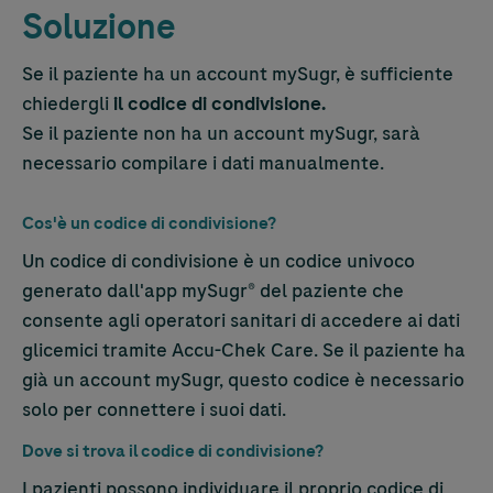
Soluzione
Se il paziente ha un account mySugr, è sufficiente
chiedergli
il codice di condivisione.
Se il paziente non ha un account mySugr, sarà
necessario compilare i dati manualmente.
Cos'è un codice di condivisione?
Un codice di condivisione è un codice univoco
generato dall'app mySugr® del paziente che
consente agli operatori sanitari di accedere ai dati
glicemici tramite
Accu-Chek
Care. Se il paziente ha
già un account mySugr, questo codice è necessario
solo per connettere i suoi dati.
Dove si trova il codice di condivisione?
I pazienti possono individuare il proprio codice di