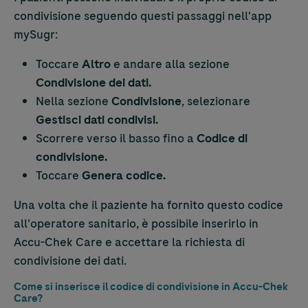
condivisione seguendo questi passaggi nell'app
mySugr:
Toccare
Altro
e andare alla sezione
Condivisione dei dati.
Nella sezione
Condivisione
, selezionare
Gestisci dati condivisi.
Scorrere verso il basso fino a
Codice di
condivisione.
Toccare
Genera codice.
Una volta che il paziente ha fornito questo codice
all'operatore sanitario, è possibile inserirlo in
Accu-Chek
Care e accettare la richiesta di
condivisione dei dati.
Come si inserisce il codice di condivisione in
Accu-Chek
Care?