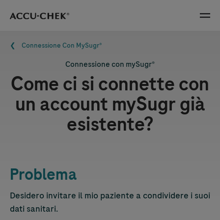
Skip navigation
Menu
Briciole di pane
Connessione Con MySugr®
Connessione con mySugr®
Come ci si connette con
un account mySugr già
esistente?
Problema
Desidero invitare il mio paziente a condividere i suoi
dati sanitari.