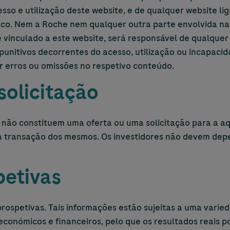
so e utilização deste website, e de qualquer website li
isco. Nem a Roche nem qualquer outra parte envolvida n
 vinculado a este website, será responsável de qualquer
 punitivos decorrentes do acesso, utilização ou incapacid
r erros ou omissões no respetivo conteúdo.
solicitação
 não constituem uma oferta ou uma solicitação para a aqu
 a transação dos mesmos. Os investidores não devem dep
petivas
ospetivas. Tais informações estão sujeitas a uma varieda
, económicos e financeiros, pelo que os resultados reais 