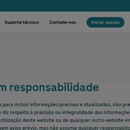
Suporte técnico
Contate-nos
Iniciar sessão
ural
m responsabilidade
 para incluir informações precisas e atualizadas, não p
ue diz respeito à precisão ou integralidade das informaç
 utilização deste website ou de qualquer outro website 
 sem aviso prévio, mas não assume qualquer responsabil