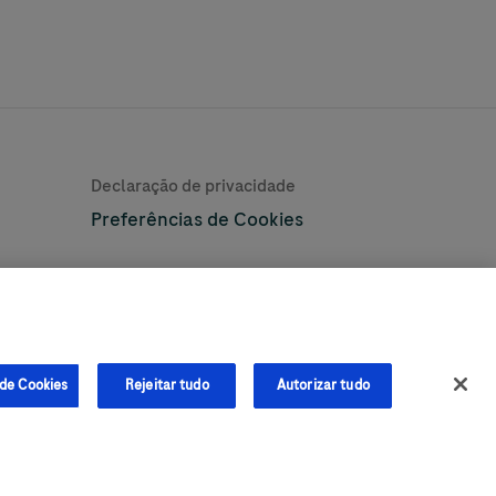
Learn More
Declaração de privacidade
Preferências de Cookies
©2026 Roche Diabetes Care
 de Cookies
Rejeitar tudo
Autorizar tudo