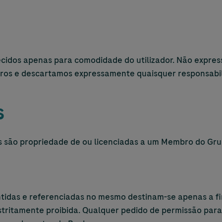
necidos apenas para comodidade do utilizador. Não expre
iros e descartamos expressamente quaisquer responsabil
s
 são propriedade de ou licenciadas a um Membro do Gr
tidas e referenciadas no mesmo destinam-se apenas a fi
estritamente proibida. Qualquer pedido de permissão par