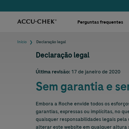
Skip navigation
Perguntas frequentes
Navegação estrut
Início
Declaração legal
Declaração legal
Última revisão:
17 de janeiro de 2020
Sem garantia e se
Embora a Roche envide todos os esforços
garantias, expressas ou implícitas, no q
quaisquer responsabilidades legais pela
alterar este website em qualquer altura