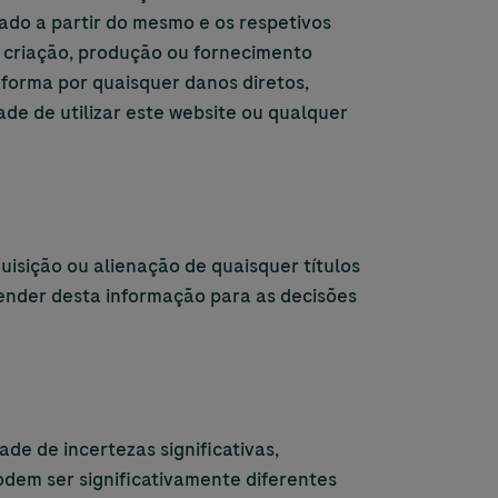
gado a partir do mesmo e os respetivos
a criação, produção ou fornecimento
 forma por quaisquer danos diretos,
ade de utilizar este website ou qualquer
isição ou alienação de quaisquer títulos
ender desta informação para as decisões
de de incertezas significativas,
podem ser significativamente diferentes