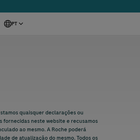
PT
restamos quaisquer declarações ou
ões fornecidas neste website e recusamos
vinculado ao mesmo. A Roche poderá
idade de atualização do mesmo. Todos os