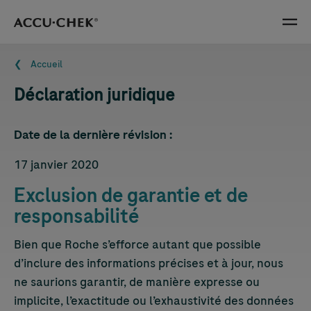
Skip navigation
Menu
Fil d'Ariane
Accueil
Déclaration juridique
Date de la dernière révision :
17 janvier 2020
Exclusion de garantie et de
responsabilité
Bien que Roche s’efforce autant que possible
d’inclure des informations précises et à jour, nous
ne saurions garantir, de manière expresse ou
implicite, l’exactitude ou l’exhaustivité des données