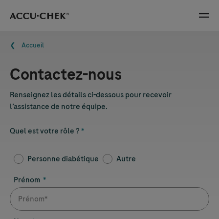
Skip navigation
Menu
Fil d'Ariane
Accueil
Contactez-nous
Renseignez les détails ci-dessous pour recevoir
l’assistance de notre équipe.
Quel est votre rôle ?
Personne diabétique
Autre
Prénom