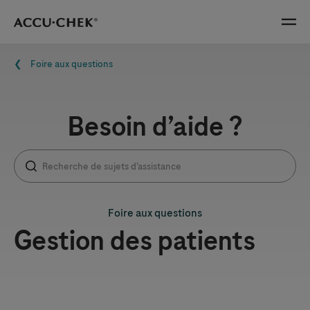
Skip navigation
Menu
Fil d'Ariane
Foire aux questions
Besoin d’aide ?
Foire aux questions
Gestion des patients