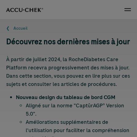
Skip navigation
Menu
Fil d'Ariane
Accueil
Découvrez nos dernières mises à jour
À partir de juillet 2024, la RocheDiabetes Care
Platform recevra progressivement des mises à jour.
Dans cette section, vous pouvez en lire plus sur ces
sujets et consulter les articles de procédures.
Nouveau design du tableau de bord CGM
Aligné sur la norme "CaptūrAGP® Version
5.0".
Améliorations supplémentaires de
l'utilisation pour faciliter la compréhension